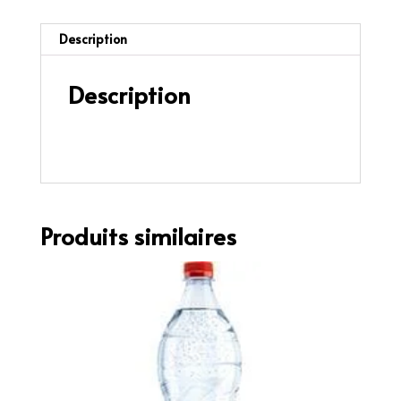
Description
Description
Thon cuit, Concombre, Salade Batavia, Sauce
Spicy
Produits similaires