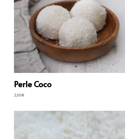
Perle Coco
2,00
€