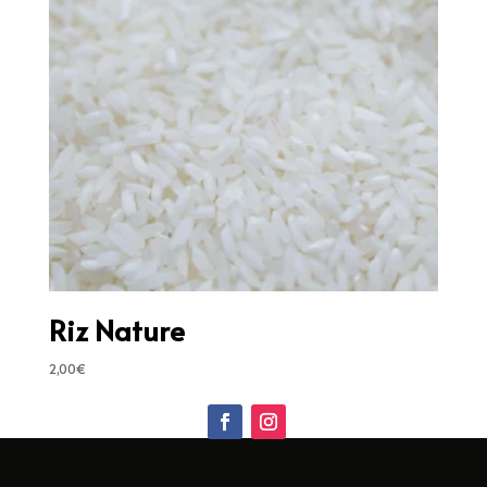
Riz Nature
2,00
€