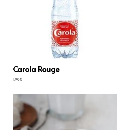
Carola Rouge
1,90
€