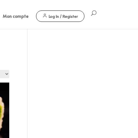
Mon compte
Log In / Register