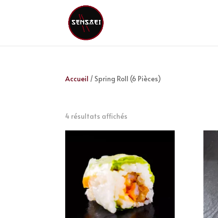
Accueil
/ Spring Roll (6 Pièces)
Spring Roll (6 Pièces)
4 résultats affichés