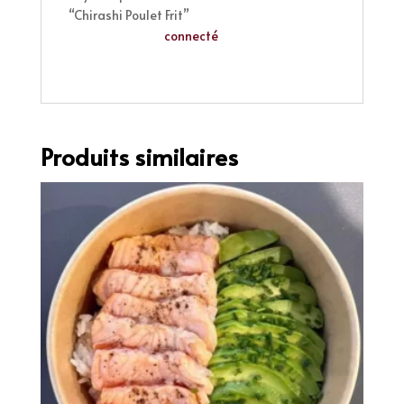
“Chirashi Poulet Frit”
Vous devez être
connecté
pour publier un
avis.
Produits similaires