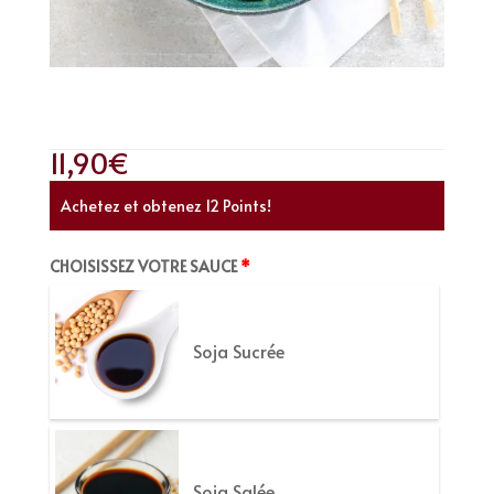
Chirashi Poulet Frit
11,90
€
Achetez et obtenez 12 Points!
CHOISISSEZ VOTRE SAUCE
Soja Sucrée
Soja Salée