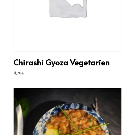
Chirashi Gyoza Vegetarien
11,90
€