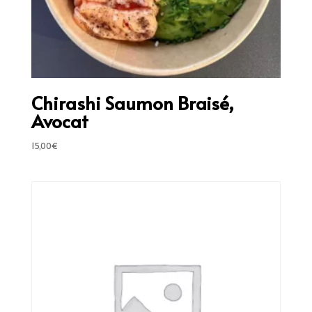
Chirashi Saumon Braisé,
Avocat
15,00
€