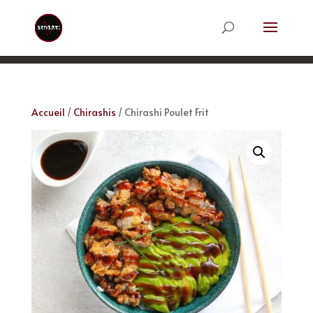
Accueil
/
Chirashis
/ Chirashi Poulet Frit