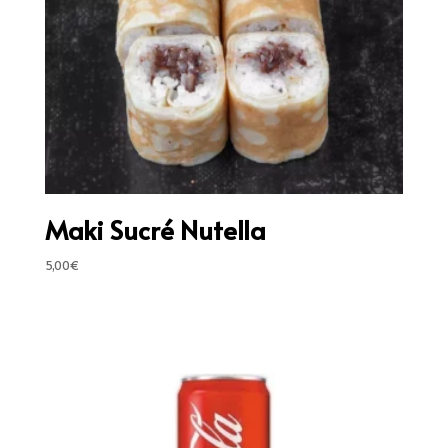
Maki Sucré Nutella
5,00
€