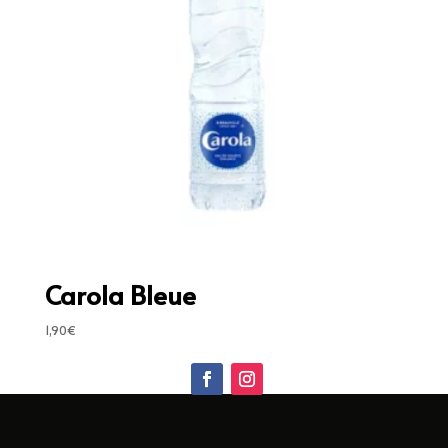
Carola Bleue
1,90
€