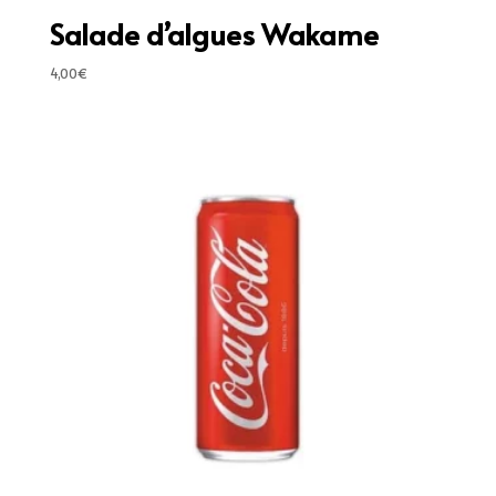
Salade d’algues Wakame
4,00
€