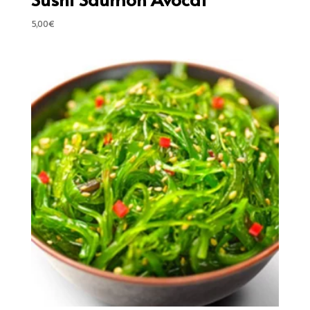
5,00
€