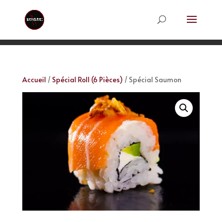
Accueil
/
Spécial Roll (6 Pièces)
/ Spécial Saumon
Spécial Saumon