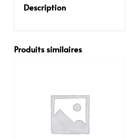
Description
Saumon, cheese, avocat
Produits similaires