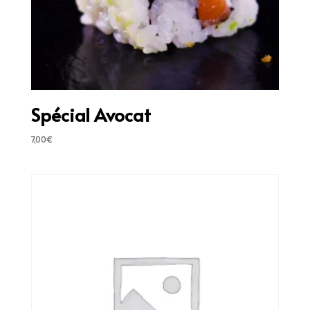
Spécial Avocat
7,00
€