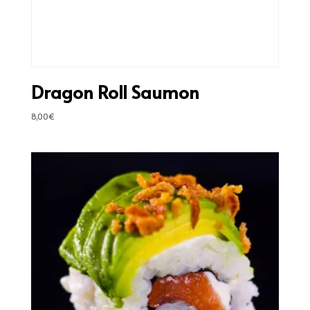
Dragon Roll Saumon
8,00
€